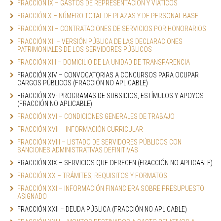
FRACCIÓN IX – GASTOS DE REPRESENTACIÓN Y VIÁTICOS
FRACCIÓN X – NÚMERO TOTAL DE PLAZAS Y DE PERSONAL BASE
FRACCIÓN XI – CONTRATACIONES DE SERVICIOS POR HONORARIOS
FRACCIÓN XII – VERSIÓN PÚBLICA DE LAS DECLARACIONES 
PATRIMONIALES DE LOS SERVIDORES PÚBLICOS
FRACCIÓN XIII – DOMICILIO DE LA UNIDAD DE TRANSPARENCIA
FRACCIÓN XIV – CONVOCATORIAS A CONCURSOS PARA OCUPAR 
CARGOS PÚBLICOS (FRACCIÓN NO APLICABLE)
FRACCIÓN XV- PROGRAMAS DE SUBSIDIOS, ESTÍMULOS Y APOYOS 
(FRACCIÓN NO APLICABLE)
FRACCIÓN XVI – CONDICIONES GENERALES DE TRABAJO
FRACCIÓN XVII – INFORMACIÓN CURRICULAR
FRACCIÓN XVIII – LISTADO DE SERVIDORES PÚBLICOS CON 
SANCIONES ADMINISTRATIVAS DEFINITIVAS
FRACCIÓN XIX – SERVICIOS QUE OFRECEN (FRACCIÓN NO APLICABLE)
FRACCIÓN XX – TRÁMITES, REQUISITOS Y FORMATOS
FRACCIÓN XXI – INFORMACIÓN FINANCIERA SOBRE PRESUPUESTO 
ASIGNADO
FRACCIÓN XXII – DEUDA PÚBLICA (FRACCIÓN NO APLICABLE)