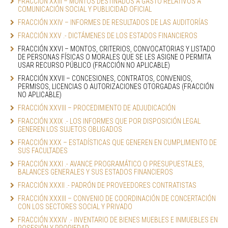
FRACCIÓN XXIII – MONTOS DESTINADOS A GASTO RELATIVOS A 
COMUNICACIÓN SOCIAL Y PUBLICIDAD OFICIAL
FRACCIÓN XXIV – INFORMES DE RESULTADOS DE LAS AUDITORÍAS
FRACCIÓN XXV .- DICTÁMENES DE LOS ESTADOS FINANCIEROS
FRACCIÓN XXVI – MONTOS, CRITERIOS, CONVOCATORIAS Y LISTADO 
DE PERSONAS FÍSICAS O MORALES QUE SE LES ASIGNE O PERMITA 
USAR RECURSO PÚBLICO (FRACCIÓN NO APLICABLE)
FRACCIÓN XXVII – CONCESIONES, CONTRATOS, CONVENIOS, 
PERMISOS, LICENCIAS O AUTORIZACIONES OTORGADAS (FRACCIÓN 
NO APLICABLE)
FRACCIÓN XXVIII – PROCEDIMIENTO DE ADJUDICACIÓN
FRACCIÓN XXIX .- LOS INFORMES QUE POR DISPOSICIÓN LEGAL 
GENEREN LOS SUJETOS OBLIGADOS
FRACCIÓN XXX – ESTADÍSTICAS QUE GENEREN EN CUMPLIMIENTO DE 
SUS FACULTADES
FRACCIÓN XXXI .- AVANCE PROGRAMÁTICO O PRESUPUESTALES, 
BALANCES GENERALES Y SUS ESTADOS FINANCIEROS
FRACCIÓN XXXII .- PADRÓN DE PROVEEDORES CONTRATISTAS
FRACCIÓN XXXIII – CONVENIO DE COORDINACIÓN DE CONCERTACIÓN 
CON LOS SECTORES SOCIAL Y PRIVADO
FRACCIÓN XXXIV .- INVENTARIO DE BIENES MUEBLES E INMUEBLES EN 