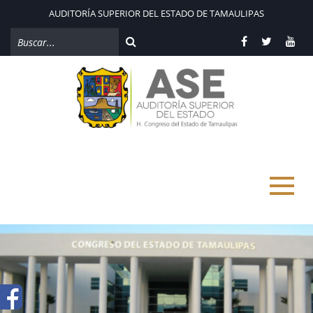
AUDITORÍA SUPERIOR DEL ESTADO DE TAMAULIPAS