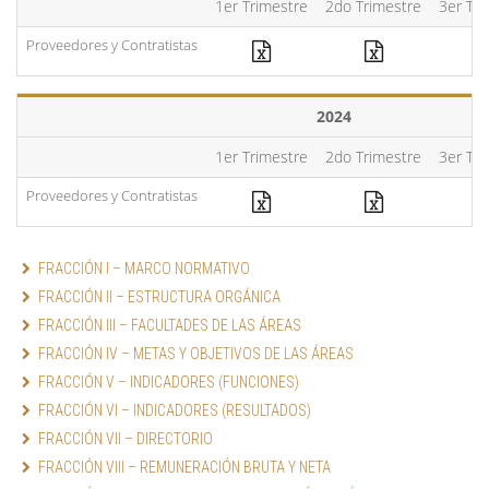
1er Trimestre
2do Trimestre
3er Tri
Proveedores y Contratistas
2024
1er Trimestre
2do Trimestre
3er Tri
Proveedores y Contratistas
FRACCIÓN I – MARCO NORMATIVO
FRACCIÓN II – ESTRUCTURA ORGÁNICA
FRACCIÓN III – FACULTADES DE LAS ÁREAS
FRACCIÓN IV – METAS Y OBJETIVOS DE LAS ÁREAS
FRACCIÓN V – INDICADORES (FUNCIONES) 
FRACCIÓN VI – INDICADORES (RESULTADOS)
FRACCIÓN VII – DIRECTORIO
FRACCIÓN VIII – REMUNERACIÓN BRUTA Y NETA