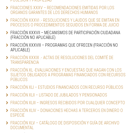
POSESIÓN Y PROPIEDAD
FRACCIONES XXXV – RECOMENDACIONES EMITIDAS POR LOS 
ORGANOS GARANTES DE LOS DERECHOS HUMANOS
FRACCIÓN XXXVI .- RESOLUCIONES Y LAUDOS QUE SE EMITAN EN 
PROCESOS O PROCEDIMIENTOS SEGUIDOS EN FORMA DE JUICIO
FRACCIÓN XXXVII – MECANISMOS DE PARTICIPACIÓN CIUDADANA 
(FRACCIÓN NO APLICABLE)
FRACCIÓN XXXVIII – PROGRAMAS QUE OFRECEN (FRACCIÓN NO 
APLICABLE)
FRACCIÓN XXXIX .- ACTAS DE RESOLUCIONES DEL COMITÉ DE 
TRANSPARENCIA
FRACCIÓN XL -EVALUACIONES Y ENCUESTAS QUE HAGAN CON LOS 
SUJETOS OBLIGADOS A PROGRAMAS FINANCIADOS CON RECURSOS 
PÚBLICOS
FRACCIÓN XLI – ESTUDIOS FINANCIADOS CON RECURSO PÚBLICOS
FRACCIÓN XLII – LISTADO DE JUBILADOS Y PENSIONADOS
FRACCIÓN XLIII – INGRESOS RECIBIDOS POR CUALQUIER CONCEPTO
FRACCIÓN XLIV – DONACIONES HECHAS A TERCEROS EN DINERO O 
ESPECIE
FRACCIÓN XLV – CATÁLOGO DE DISPOSICIÓN Y GUÍA DE ARCHIVO 
DOCUMENTAL