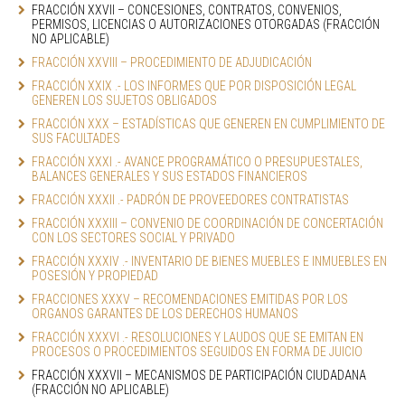
FRACCIÓN XXVII – CONCESIONES, CONTRATOS, CONVENIOS, 
PERMISOS, LICENCIAS O AUTORIZACIONES OTORGADAS (FRACCIÓN 
NO APLICABLE)
FRACCIÓN XXVIII – PROCEDIMIENTO DE ADJUDICACIÓN
FRACCIÓN XXIX .- LOS INFORMES QUE POR DISPOSICIÓN LEGAL 
GENEREN LOS SUJETOS OBLIGADOS
FRACCIÓN XXX – ESTADÍSTICAS QUE GENEREN EN CUMPLIMIENTO DE 
SUS FACULTADES
FRACCIÓN XXXI .- AVANCE PROGRAMÁTICO O PRESUPUESTALES, 
BALANCES GENERALES Y SUS ESTADOS FINANCIEROS
FRACCIÓN XXXII .- PADRÓN DE PROVEEDORES CONTRATISTAS
FRACCIÓN XXXIII – CONVENIO DE COORDINACIÓN DE CONCERTACIÓN 
CON LOS SECTORES SOCIAL Y PRIVADO
FRACCIÓN XXXIV .- INVENTARIO DE BIENES MUEBLES E INMUEBLES EN 
POSESIÓN Y PROPIEDAD
FRACCIONES XXXV – RECOMENDACIONES EMITIDAS POR LOS 
ORGANOS GARANTES DE LOS DERECHOS HUMANOS
FRACCIÓN XXXVI .- RESOLUCIONES Y LAUDOS QUE SE EMITAN EN 
PROCESOS O PROCEDIMIENTOS SEGUIDOS EN FORMA DE JUICIO
FRACCIÓN XXXVII – MECANISMOS DE PARTICIPACIÓN CIUDADANA 
(FRACCIÓN NO APLICABLE)