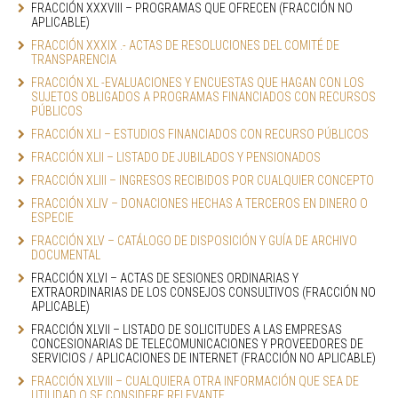
FRACCIÓN XXXVIII – PROGRAMAS QUE OFRECEN (FRACCIÓN NO 
APLICABLE)
FRACCIÓN XXXIX .- ACTAS DE RESOLUCIONES DEL COMITÉ DE 
TRANSPARENCIA
FRACCIÓN XL -EVALUACIONES Y ENCUESTAS QUE HAGAN CON LOS 
SUJETOS OBLIGADOS A PROGRAMAS FINANCIADOS CON RECURSOS 
PÚBLICOS
FRACCIÓN XLI – ESTUDIOS FINANCIADOS CON RECURSO PÚBLICOS
FRACCIÓN XLII – LISTADO DE JUBILADOS Y PENSIONADOS
FRACCIÓN XLIII – INGRESOS RECIBIDOS POR CUALQUIER CONCEPTO
FRACCIÓN XLIV – DONACIONES HECHAS A TERCEROS EN DINERO O 
ESPECIE
FRACCIÓN XLV – CATÁLOGO DE DISPOSICIÓN Y GUÍA DE ARCHIVO 
DOCUMENTAL
FRACCIÓN XLVI – ACTAS DE SESIONES ORDINARIAS Y 
EXTRAORDINARIAS DE LOS CONSEJOS CONSULTIVOS (FRACCIÓN NO 
APLICABLE)
FRACCIÓN XLVII – LISTADO DE SOLICITUDES A LAS EMPRESAS 
CONCESIONARIAS DE TELECOMUNICACIONES Y PROVEEDORES DE 
SERVICIOS / APLICACIONES DE INTERNET (FRACCIÓN NO APLICABLE)
FRACCIÓN XLVIII – CUALQUIERA OTRA INFORMACIÓN QUE SEA DE 
UTILIDAD O SE CONSIDERE RELEVANTE