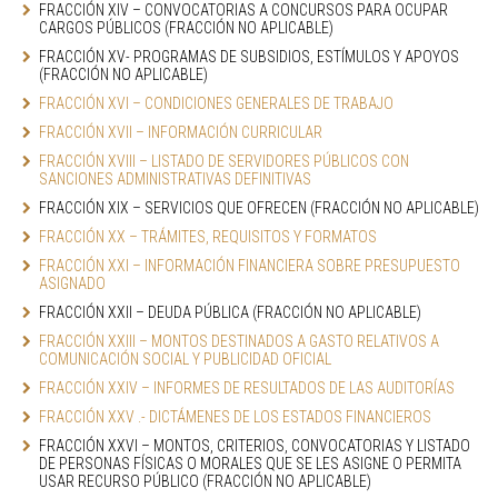
FRACCIÓN XIV – CONVOCATORIAS A CONCURSOS PARA OCUPAR 
CARGOS PÚBLICOS (FRACCIÓN NO APLICABLE)
FRACCIÓN XV- PROGRAMAS DE SUBSIDIOS, ESTÍMULOS Y APOYOS 
(FRACCIÓN NO APLICABLE)
FRACCIÓN XVI – CONDICIONES GENERALES DE TRABAJO
FRACCIÓN XVII – INFORMACIÓN CURRICULAR
FRACCIÓN XVIII – LISTADO DE SERVIDORES PÚBLICOS CON 
SANCIONES ADMINISTRATIVAS DEFINITIVAS
FRACCIÓN XIX – SERVICIOS QUE OFRECEN (FRACCIÓN NO APLICABLE)
FRACCIÓN XX – TRÁMITES, REQUISITOS Y FORMATOS
FRACCIÓN XXI – INFORMACIÓN FINANCIERA SOBRE PRESUPUESTO 
ASIGNADO
FRACCIÓN XXII – DEUDA PÚBLICA (FRACCIÓN NO APLICABLE)
FRACCIÓN XXIII – MONTOS DESTINADOS A GASTO RELATIVOS A 
COMUNICACIÓN SOCIAL Y PUBLICIDAD OFICIAL
FRACCIÓN XXIV – INFORMES DE RESULTADOS DE LAS AUDITORÍAS
FRACCIÓN XXV .- DICTÁMENES DE LOS ESTADOS FINANCIEROS
FRACCIÓN XXVI – MONTOS, CRITERIOS, CONVOCATORIAS Y LISTADO 
DE PERSONAS FÍSICAS O MORALES QUE SE LES ASIGNE O PERMITA 
USAR RECURSO PÚBLICO (FRACCIÓN NO APLICABLE)