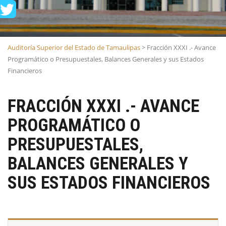
Auditoría Superior del Estado de Tamaulipas
>
Fracción XXXI .- Avance
Programático o Presupuestales, Balances Generales y sus Estados
Financieros
FRACCIÓN XXXI .- AVANCE
PROGRAMÁTICO O
PRESUPUESTALES,
BALANCES GENERALES Y
SUS ESTADOS FINANCIEROS