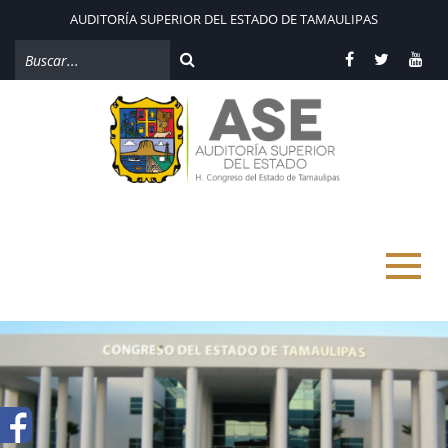
AUDITORÍA SUPERIOR DEL ESTADO DE TAMAULIPAS