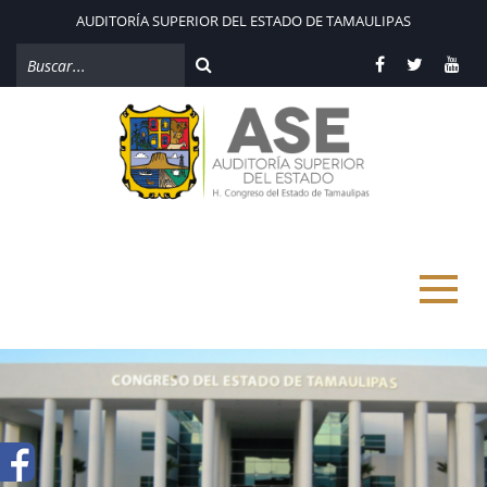
AUDITORÍA SUPERIOR DEL ESTADO DE TAMAULIPAS