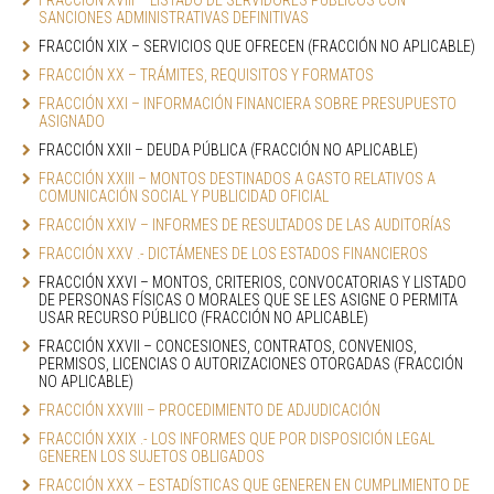
FRACCIÓN XVIII – LISTADO DE SERVIDORES PÚBLICOS CON 
SANCIONES ADMINISTRATIVAS DEFINITIVAS
FRACCIÓN XIX – SERVICIOS QUE OFRECEN (FRACCIÓN NO APLICABLE)
FRACCIÓN XX – TRÁMITES, REQUISITOS Y FORMATOS
FRACCIÓN XXI – INFORMACIÓN FINANCIERA SOBRE PRESUPUESTO 
ASIGNADO
FRACCIÓN XXII – DEUDA PÚBLICA (FRACCIÓN NO APLICABLE)
FRACCIÓN XXIII – MONTOS DESTINADOS A GASTO RELATIVOS A 
COMUNICACIÓN SOCIAL Y PUBLICIDAD OFICIAL
FRACCIÓN XXIV – INFORMES DE RESULTADOS DE LAS AUDITORÍAS
FRACCIÓN XXV .- DICTÁMENES DE LOS ESTADOS FINANCIEROS
FRACCIÓN XXVI – MONTOS, CRITERIOS, CONVOCATORIAS Y LISTADO 
DE PERSONAS FÍSICAS O MORALES QUE SE LES ASIGNE O PERMITA 
USAR RECURSO PÚBLICO (FRACCIÓN NO APLICABLE)
FRACCIÓN XXVII – CONCESIONES, CONTRATOS, CONVENIOS, 
PERMISOS, LICENCIAS O AUTORIZACIONES OTORGADAS (FRACCIÓN 
NO APLICABLE)
FRACCIÓN XXVIII – PROCEDIMIENTO DE ADJUDICACIÓN
FRACCIÓN XXIX .- LOS INFORMES QUE POR DISPOSICIÓN LEGAL 
GENEREN LOS SUJETOS OBLIGADOS
FRACCIÓN XXX – ESTADÍSTICAS QUE GENEREN EN CUMPLIMIENTO DE 