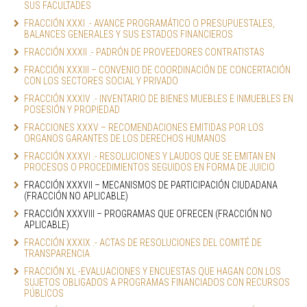
SUS FACULTADES
FRACCIÓN XXXI .- AVANCE PROGRAMÁTICO O PRESUPUESTALES, 
BALANCES GENERALES Y SUS ESTADOS FINANCIEROS
FRACCIÓN XXXII .- PADRÓN DE PROVEEDORES CONTRATISTAS
FRACCIÓN XXXIII – CONVENIO DE COORDINACIÓN DE CONCERTACIÓN 
CON LOS SECTORES SOCIAL Y PRIVADO
FRACCIÓN XXXIV .- INVENTARIO DE BIENES MUEBLES E INMUEBLES EN 
POSESIÓN Y PROPIEDAD
FRACCIONES XXXV – RECOMENDACIONES EMITIDAS POR LOS 
ORGANOS GARANTES DE LOS DERECHOS HUMANOS
FRACCIÓN XXXVI .- RESOLUCIONES Y LAUDOS QUE SE EMITAN EN 
PROCESOS O PROCEDIMIENTOS SEGUIDOS EN FORMA DE JUICIO
FRACCIÓN XXXVII – MECANISMOS DE PARTICIPACIÓN CIUDADANA 
(FRACCIÓN NO APLICABLE)
FRACCIÓN XXXVIII – PROGRAMAS QUE OFRECEN (FRACCIÓN NO 
APLICABLE)
FRACCIÓN XXXIX .- ACTAS DE RESOLUCIONES DEL COMITÉ DE 
TRANSPARENCIA
FRACCIÓN XL -EVALUACIONES Y ENCUESTAS QUE HAGAN CON LOS 
SUJETOS OBLIGADOS A PROGRAMAS FINANCIADOS CON RECURSOS 
PÚBLICOS