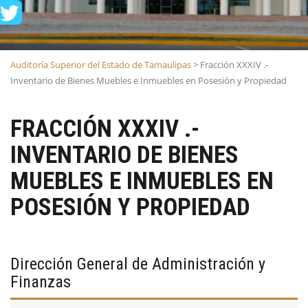
Auditoría Superior del Estado de Tamaulipas
>
Fracción XXXIV .-
Inventario de Bienes Muebles e Inmuebles en Posesión y Propiedad
FRACCIÓN XXXIV .-
INVENTARIO DE BIENES
MUEBLES E INMUEBLES EN
POSESIÓN Y PROPIEDAD
Dirección General de Administración y
Finanzas