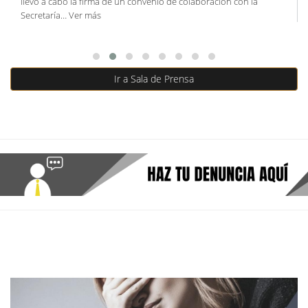
llevó a cabo la firma de un convenio de colaboración con la
Secretaría…
Ver más
Ir a Sala de Prensa