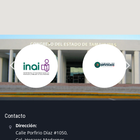
Contacto
Dirección:
Calle Porfirio Díaz #1050,
Col. Hogares Modernos,