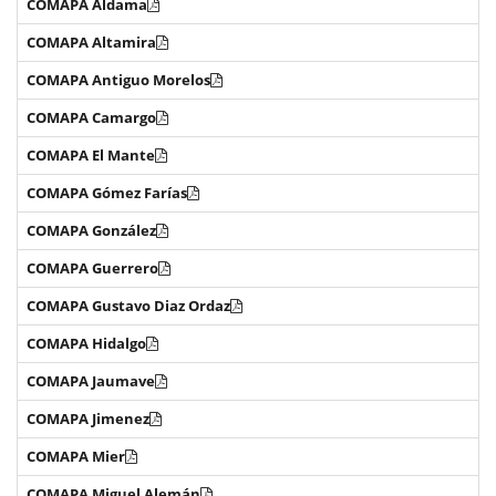
COMAPA Aldama
COMAPA Altamira
COMAPA Antiguo Morelos
COMAPA Camargo
COMAPA El Mante
COMAPA Gómez Farías
COMAPA González
COMAPA Guerrero
COMAPA Gustavo Diaz Ordaz
COMAPA Hidalgo
COMAPA Jaumave
COMAPA Jimenez
COMAPA Mier
COMAPA Miguel Alemán