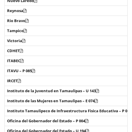
Nuevo Laredo
Reynosa
Rio Bravo
Tampico
Victoria
CDHET
ITABEC
ITAVU – P 085
IRCET
Instituto de la Juventud en Tamaulipas – U 143
Instituto de las Mujeres en Tamaulipas – E 074
Instituto Tamaulipeco de Infraestructura Fisica Educativa – P 087
Oficina del Gobernador del Estado – P 004
Oficina del Gobernador del Estado – U 194