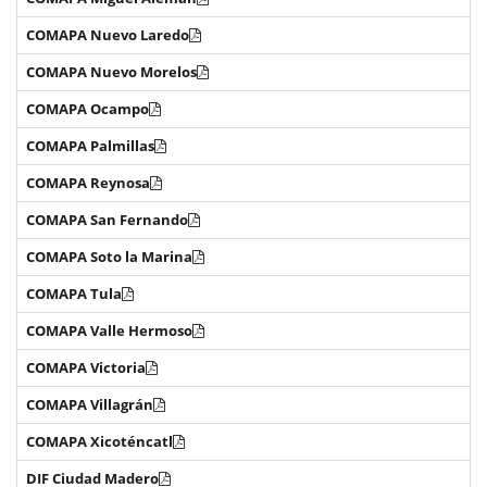
COMAPA Nuevo Laredo
COMAPA Nuevo Morelos
COMAPA Ocampo
COMAPA Palmillas
COMAPA Reynosa
COMAPA San Fernando
COMAPA Soto la Marina
COMAPA Tula
COMAPA Valle Hermoso
COMAPA Victoria
COMAPA Villagrán
COMAPA Xicoténcatl
DIF Ciudad Madero