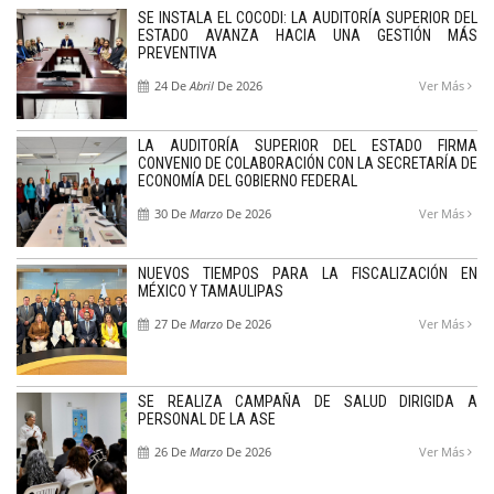
SE INSTALA EL COCODI: LA AUDITORÍA SUPERIOR DEL
ESTADO AVANZA HACIA UNA GESTIÓN MÁS
PREVENTIVA
24 De
Abril
De 2026
Ver Más
LA AUDITORÍA SUPERIOR DEL ESTADO FIRMA
CONVENIO DE COLABORACIÓN CON LA SECRETARÍA DE
ECONOMÍA DEL GOBIERNO FEDERAL
30 De
Marzo
De 2026
Ver Más
NUEVOS TIEMPOS PARA LA FISCALIZACIÓN EN
MÉXICO Y TAMAULIPAS
27 De
Marzo
De 2026
Ver Más
SE REALIZA CAMPAÑA DE SALUD DIRIGIDA A
PERSONAL DE LA ASE
26 De
Marzo
De 2026
Ver Más