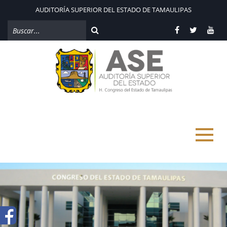
AUDITORÍA SUPERIOR DEL ESTADO DE TAMAULIPAS