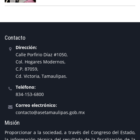
Contacto
Dirección:
Calle Porfirio Díaz #1050,
Col. Hogares Modernos,
C.P. 87059,
Cd. Victoria, Tamaulipas.
Teléfono:
834-153-6800
Correo electrónico:
contacto@asetamaulipas.gob.mx
Misión
Proporcionar a la sociedad, a través del Congreso del Estado,
la información técnica del resultado de la fiscalización de la