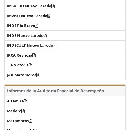
IMSALUD Nuevo Laredo
IMVISU Nuevo Laredo
INDE Rio Bravo
INDE Nuevo Laredo
INDECULT Nuevo Laredo
IRCA Reynosa
TJA Victoria
JAD Matamoros
Informes de la Auditoría Especial de Desempeño
Altamira
Madero
Matamoros