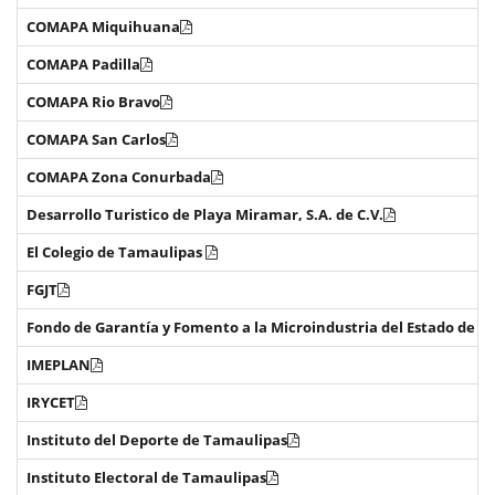
COMAPA Miquihuana
COMAPA Padilla
COMAPA Rio Bravo
COMAPA San Carlos
COMAPA Zona Conurbada
Desarrollo Turistico de Playa Miramar, S.A. de C.V.
El Colegio de Tamaulipas
FGJT
Fondo de Garantía y Fomento a la Microindustria del Estado de 
IMEPLAN
IRYCET
Instituto del Deporte de Tamaulipas
Instituto Electoral de Tamaulipas