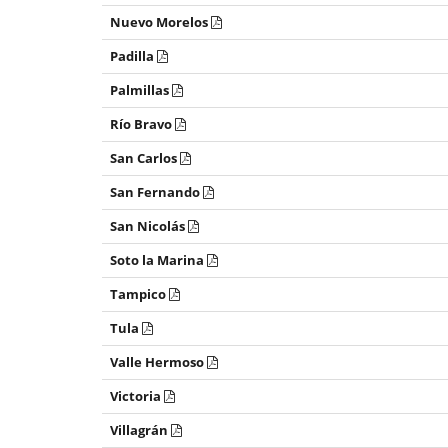
Nuevo Morelos
Padilla
Palmillas
Río Bravo
San Carlos
San Fernando
San Nicolás
Soto la Marina
Tampico
Tula
Valle Hermoso
Victoria
Villagrán