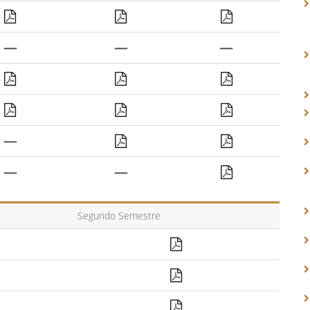
—
—
—
—
—
—
Segundo Semestre