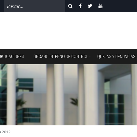
UBLICACIONES
ÓRGANO INTERNO DE CONTROL
QUEJAS Y DENUNCIAS
a 2012