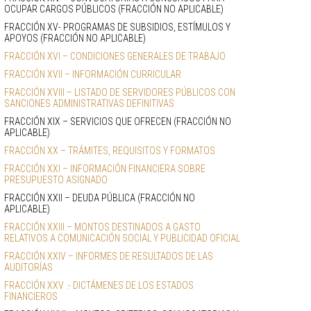
OCUPAR CARGOS PÚBLICOS (FRACCIÓN NO APLICABLE)
FRACCIÓN XV- PROGRAMAS DE SUBSIDIOS, ESTÍMULOS Y 
APOYOS (FRACCIÓN NO APLICABLE)
FRACCIÓN XVI – CONDICIONES GENERALES DE TRABAJO
FRACCIÓN XVII – INFORMACIÓN CURRICULAR
FRACCIÓN XVIII – LISTADO DE SERVIDORES PÚBLICOS CON 
SANCIONES ADMINISTRATIVAS DEFINITIVAS
FRACCIÓN XIX – SERVICIOS QUE OFRECEN (FRACCIÓN NO 
APLICABLE)
FRACCIÓN XX – TRÁMITES, REQUISITOS Y FORMATOS
FRACCIÓN XXI – INFORMACIÓN FINANCIERA SOBRE 
PRESUPUESTO ASIGNADO
FRACCIÓN XXII – DEUDA PÚBLICA (FRACCIÓN NO 
APLICABLE)
FRACCIÓN XXIII – MONTOS DESTINADOS A GASTO 
RELATIVOS A COMUNICACIÓN SOCIAL Y PUBLICIDAD OFICIAL
FRACCIÓN XXIV – INFORMES DE RESULTADOS DE LAS 
AUDITORÍAS
FRACCIÓN XXV .- DICTÁMENES DE LOS ESTADOS 
FINANCIEROS