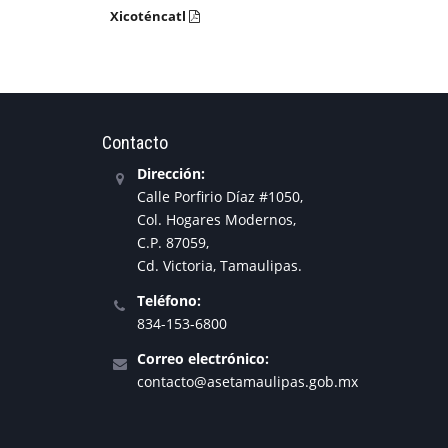
Xicoténcatl
Contacto
Dirección:
Calle Porfirio Díaz #1050,
Col. Hogares Modernos,
C.P. 87059,
Cd. Victoria, Tamaulipas.
Teléfono:
834-153-6800
Correo electrónico:
contacto@asetamaulipas.gob.mx