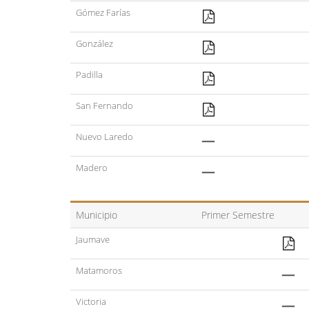
Gómez Farías
González
Padilla
San Fernando
Nuevo Laredo
—
Madero
—
Municipio
Primer Semestre
Jaumave
Matamoros
—
Victoria
—