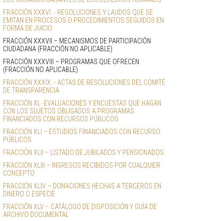
FRACCIÓN XXXVI .- RESOLUCIONES Y LAUDOS QUE SE 
EMITAN EN PROCESOS O PROCEDIMIENTOS SEGUIDOS EN 
FORMA DE JUICIO
FRACCIÓN XXXVII – MECANISMOS DE PARTICIPACIÓN 
CIUDADANA (FRACCIÓN NO APLICABLE)
FRACCIÓN XXXVIII – PROGRAMAS QUE OFRECEN 
(FRACCIÓN NO APLICABLE)
FRACCIÓN XXXIX .- ACTAS DE RESOLUCIONES DEL COMITÉ 
DE TRANSPARENCIA
FRACCIÓN XL -EVALUACIONES Y ENCUESTAS QUE HAGAN 
CON LOS SUJETOS OBLIGADOS A PROGRAMAS 
FINANCIADOS CON RECURSOS PÚBLICOS
FRACCIÓN XLI – ESTUDIOS FINANCIADOS CON RECURSO 
PÚBLICOS
FRACCIÓN XLII – LISTADO DE JUBILADOS Y PENSIONADOS
FRACCIÓN XLIII – INGRESOS RECIBIDOS POR CUALQUIER 
CONCEPTO
FRACCIÓN XLIV – DONACIONES HECHAS A TERCEROS EN 
DINERO O ESPECIE
FRACCIÓN XLV – CATÁLOGO DE DISPOSICIÓN Y GUÍA DE 
ARCHIVO DOCUMENTAL