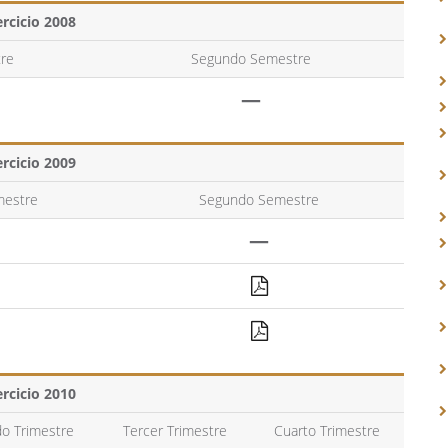
ercicio 2008
re
Segundo Semestre
—
ercicio 2009
mestre
Segundo Semestre
—
ercicio 2010
o Trimestre
Tercer Trimestre
Cuarto Trimestre