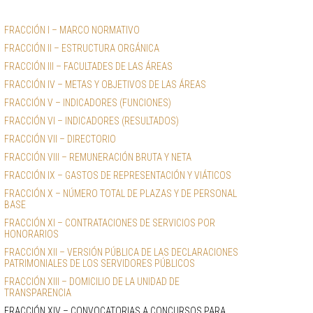
FRACCIÓN I – MARCO NORMATIVO
FRACCIÓN II – ESTRUCTURA ORGÁNICA
FRACCIÓN III – FACULTADES DE LAS ÁREAS
FRACCIÓN IV – METAS Y OBJETIVOS DE LAS ÁREAS
FRACCIÓN V – INDICADORES (FUNCIONES) 
FRACCIÓN VI – INDICADORES (RESULTADOS)
FRACCIÓN VII – DIRECTORIO
FRACCIÓN VIII – REMUNERACIÓN BRUTA Y NETA
FRACCIÓN IX – GASTOS DE REPRESENTACIÓN Y VIÁTICOS
FRACCIÓN X – NÚMERO TOTAL DE PLAZAS Y DE PERSONAL 
BASE
FRACCIÓN XI – CONTRATACIONES DE SERVICIOS POR 
HONORARIOS
FRACCIÓN XII – VERSIÓN PÚBLICA DE LAS DECLARACIONES 
PATRIMONIALES DE LOS SERVIDORES PÚBLICOS
FRACCIÓN XIII – DOMICILIO DE LA UNIDAD DE 
TRANSPARENCIA
FRACCIÓN XIV – CONVOCATORIAS A CONCURSOS PARA 