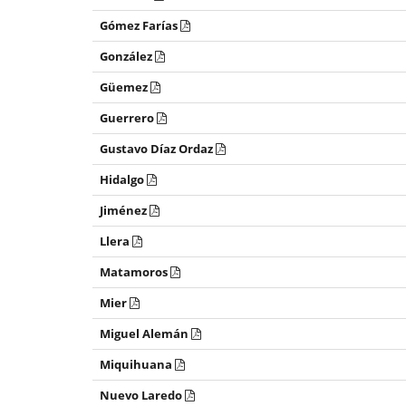
Gómez Farías
González
Güemez
Guerrero
Gustavo Díaz Ordaz
Hidalgo
Jiménez
Llera
Matamoros
Mier
Miguel Alemán
Miquihuana
Nuevo Laredo