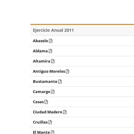
Ejercicio Anual 2011
Abasolo
Aldama
Altamira
Antiguo Morelos
Bustamante
Camargo
Casas
Ciudad Madero
Cruillas
El Mante