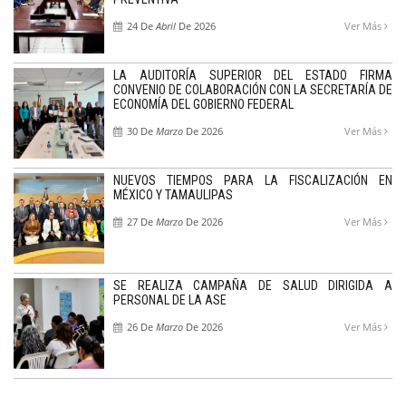
24 De
Abril
De 2026
Ver Más
LA AUDITORÍA SUPERIOR DEL ESTADO FIRMA
CONVENIO DE COLABORACIÓN CON LA SECRETARÍA DE
ECONOMÍA DEL GOBIERNO FEDERAL
30 De
Marzo
De 2026
Ver Más
NUEVOS TIEMPOS PARA LA FISCALIZACIÓN EN
MÉXICO Y TAMAULIPAS
27 De
Marzo
De 2026
Ver Más
SE REALIZA CAMPAÑA DE SALUD DIRIGIDA A
PERSONAL DE LA ASE
26 De
Marzo
De 2026
Ver Más