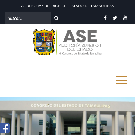
AUDITORÍA SUPERIOR DEL ESTADO DE TAMAULIPAS